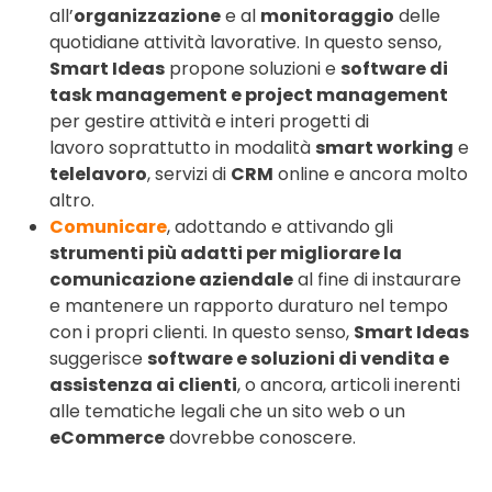
all’
organizzazione
e al
monitoraggio
delle
quotidiane attività lavorative. In questo senso,
Smart Ideas
propone soluzioni e
software di
task management e project management
per gestire attività e interi progetti di
lavoro soprattutto in modalità
smart working
e
telelavoro
, servizi di
CRM
online e ancora molto
altro.
Comunicare
, adottando e attivando gli
strumenti più adatti per migliorare la
comunicazione aziendale
al fine di instaurare
e mantenere un rapporto duraturo nel tempo
con i propri clienti. In questo senso,
Smart Ideas
suggerisce
software e soluzioni di vendita e
assistenza ai clienti
, o ancora, articoli inerenti
alle tematiche legali che un sito web o un
eCommerce
dovrebbe conoscere.