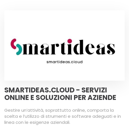
SMARTIDEAS.CLOUD - SERVIZI
ONLINE E SOLUZIONI PER AZIENDE
Gestire un’attività, soprattutto online, comporta la
scelta e l’utilizzo di strumenti e software adeguati e in
linea con le esigenze aziendali.