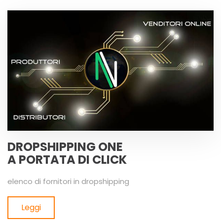
DROPSHIPPING ONE
A PORTATA DI CLICK
elenco di fornitori in dropshipping
Leggi