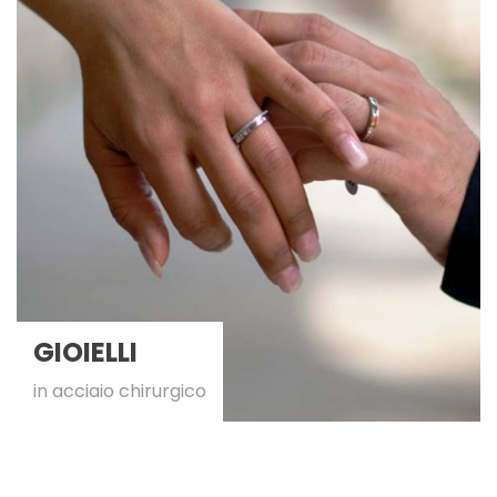
GIOIELLI
in acciaio chirurgico